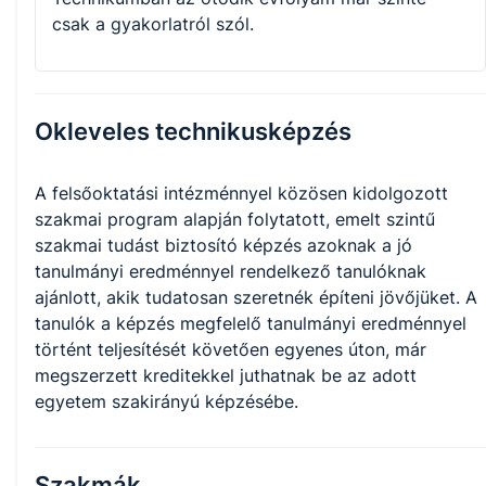
csak a gyakorlatról szól.
Okleveles technikusképzés
A felsőoktatási intézménnyel közösen kidolgozott
szakmai program alapján folytatott, emelt szintű
szakmai tudást biztosító képzés azoknak a jó
tanulmányi eredménnyel rendelkező tanulóknak
ajánlott, akik tudatosan szeretnék építeni jövőjüket. A
tanulók a képzés megfelelő tanulmányi eredménnyel
történt teljesítését követően egyenes úton, már
megszerzett kreditekkel juthatnak be az adott
egyetem szakirányú képzésébe.
Szakmák