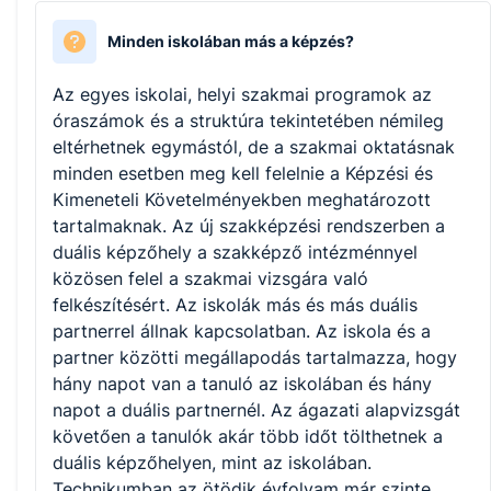
Minden iskolában más a képzés?
Az egyes iskolai, helyi szakmai programok az
óraszámok és a struktúra tekintetében némileg
eltérhetnek egymástól, de a szakmai oktatásnak
minden esetben meg kell felelnie a Képzési és
Kimeneteli Követelményekben meghatározott
tartalmaknak. Az új szakképzési rendszerben a
duális képzőhely a szakképző intézménnyel
közösen felel a szakmai vizsgára való
felkészítésért. Az iskolák más és más duális
partnerrel állnak kapcsolatban. Az iskola és a
partner közötti megállapodás tartalmazza, hogy
hány napot van a tanuló az iskolában és hány
napot a duális partnernél. Az ágazati alapvizsgát
követően a tanulók akár több időt tölthetnek a
duális képzőhelyen, mint az iskolában.
Technikumban az ötödik évfolyam már szinte