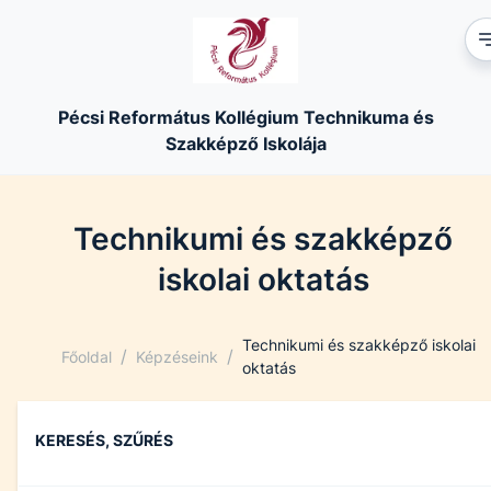
Pécsi Református Kollégium Technikuma és
Szakképző Iskolája
Technikumi és szakképző
iskolai oktatás
Technikumi és szakképző iskolai
/
/
Főoldal
Képzéseink
oktatás
KERESÉS, SZŰRÉS