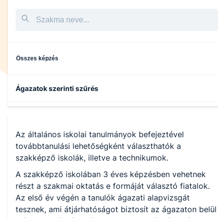
Összes képzés
Ágazatok szerinti szűrés
Az általános iskolai tanulmányok befejeztével
továbbtanulási lehetőségként választhatók a
szakképző iskolák, illetve a technikumok.
A szakképző iskolában 3 éves képzésben vehetnek
részt a szakmai oktatás e formáját választó fiatalok.
Az első év végén a tanulók ágazati alapvizsgát
tesznek, ami átjárhatóságot biztosít az ágazaton belül