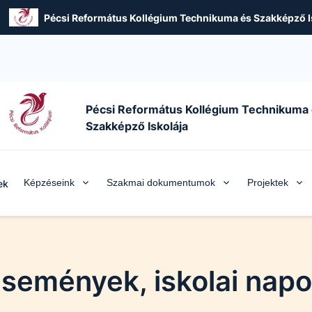
Pécsi Református Kollégium Technikuma és Szakképző I
Pécsi Református Kollégium Technikuma
Szakképző Iskolája
Képzéseink
Szakmai dokumentumok
Projektek
ek
semények, iskolai nap