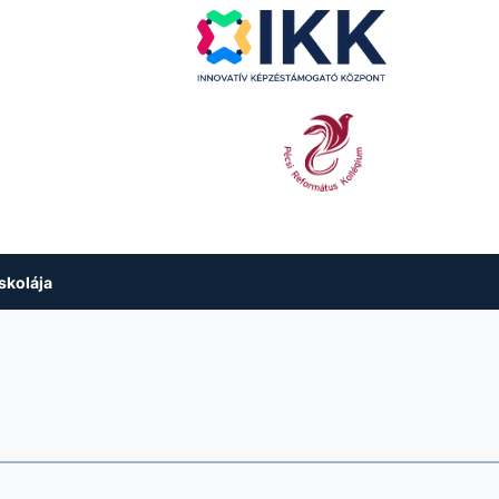
skolája