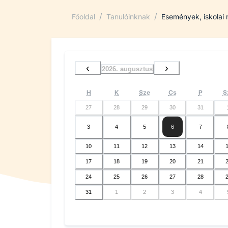
/
/
Főoldal
Tanulóinknak
Események, iskolai
‹
›
2026. augusztus
H
K
Sze
Cs
P
S
27
28
29
30
31
3
4
5
6
7
10
11
12
13
14
17
18
19
20
21
24
25
26
27
28
31
1
2
3
4