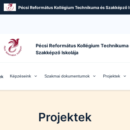
Pécsi Református Kollégium Technikuma és Szakképző I
Pécsi Református Kollégium Technikuma
Szakképző Iskolája
Képzéseink
Szakmai dokumentumok
Projektek
ek
Projektek