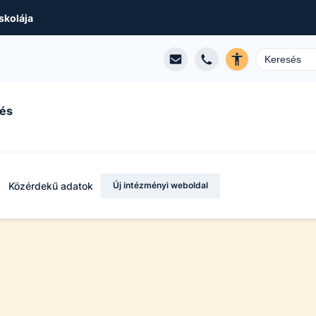
skolája
 és
Közérdekű adatok
Új intézményi weboldal