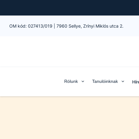
OM kód:
027413/019
|
7960 Sellye, Zrínyi Miklós utca 2.
Rólunk
Tanulóinknak
Hír