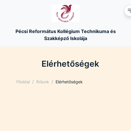
Pécsi Református Kollégium Technikuma és
Szakképző Iskolája
Elérhetőségek
/
/
Főoldal
Rólunk
Elérhetőségek