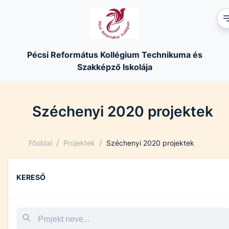
Pécsi Református Kollégium Technikuma és
Szakképző Iskolája
Széchenyi 2020 projektek
/
/
Főoldal
Projektek
Széchenyi 2020 projektek
KERESŐ